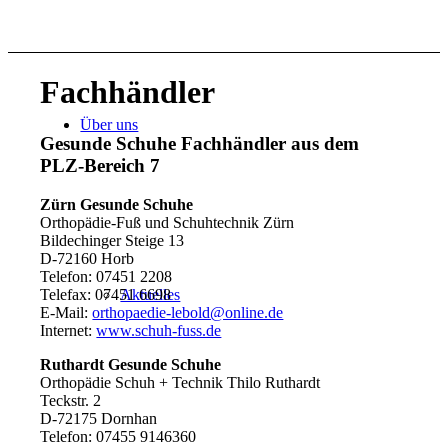
Fachhändler
Über uns
Gesunde Schuhe Fachhändler aus dem
PLZ-Bereich 7
Zürn Gesunde Schuhe
Orthopädie-Fuß und Schuhtechnik Zürn
Bildechinger Steige 13
D-72160 Horb
Telefon: 07451 2208
Telefax: 07451 6698
Aktuelles
E-Mail:
orthopaedie-lebold@online.de
Internet:
www.schuh-fuss.de
Ruthardt Gesunde Schuhe
Orthopädie Schuh + Technik Thilo Ruthardt
Teckstr. 2
D-72175 Dornhan
Telefon: 07455 9146360