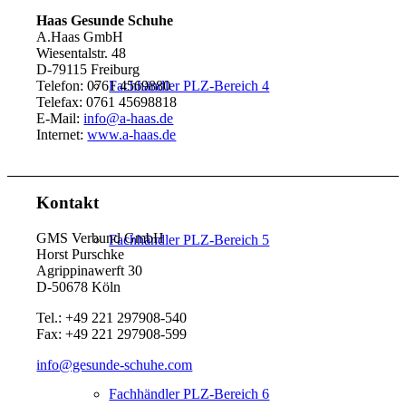
Haas Gesunde Schuhe
A.Haas GmbH
Wiesentalstr. 48
D-79115 Freiburg
Telefon: 0761 4569880
Fachhändler PLZ-Bereich 4
Telefax: 0761 45698818
E-Mail:
info@a-haas.de
Internet:
www.a-haas.de
Kontakt
GMS Verbund GmbH
Fachhändler PLZ-Bereich 5
Horst Purschke
Agrippinawerft 30
D-50678 Köln
Tel.: +49 221 297908-540
Fax: +49 221 297908-599
info@gesunde-schuhe.com
Fachhändler PLZ-Bereich 6