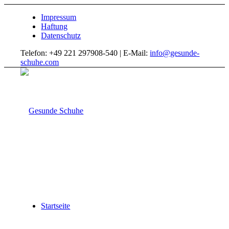
Impressum
Haftung
Datenschutz
Telefon: +49 221 297908-540 | E-Mail:
info@gesunde-
schuhe.com
Startseite