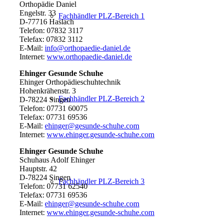
Orthopädie Daniel
Engelstr. 33
Fachhändler PLZ-Bereich 1
D-77716 Haslach
Telefon: 07832 3117
Telefax: 07832 3112
E-Mail:
info@orthopaedie-daniel.de
Internet:
www.orthopaedie-daniel.de
Ehinger Gesunde Schuhe
Ehinger Orthopädieschuhtechnik
Hohenkrähenstr. 3
Fachhändler PLZ-Bereich 2
D-78224 Singen
Telefon: 07731 60075
Telefax: 07731 69536
E-Mail:
ehinger@gesunde-schuhe.com
Internet:
www.ehinger.gesunde-schuhe.com
Ehinger Gesunde Schuhe
Schuhaus Adolf Ehinger
Hauptstr. 42
D-78224 Singen
Fachhändler PLZ-Bereich 3
Telefon: 07731 62540
Telefax: 07731 69536
E-Mail:
ehinger@gesunde-schuhe.com
Internet:
www.ehinger.gesunde-schuhe.com