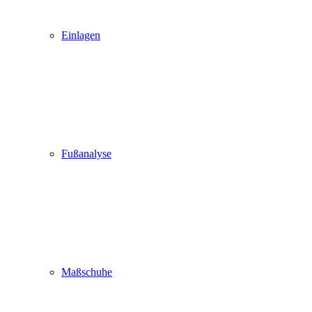
Einlagen
Fußanalyse
Maßschuhe