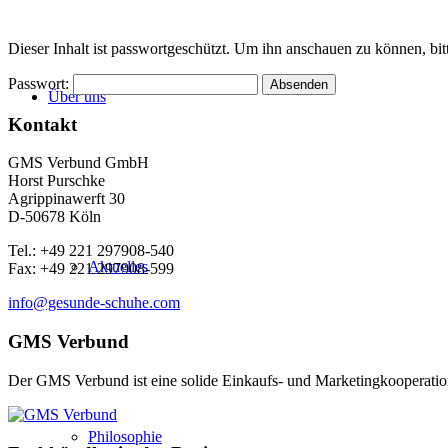
Dieser Inhalt ist passwortgeschützt. Um ihn anschauen zu können, bit
Passwort:
Über uns
Kontakt
GMS Verbund GmbH
Horst Purschke
Agrippinawerft 30
D-50678 Köln
Tel.: +49 221 297908-540
Aktuelles
Fax: +49 221 297908-599
info@gesunde-schuhe.com
GMS Verbund
Der GMS Verbund ist eine solide Einkaufs- und Marketingkooperatio
Philosophie